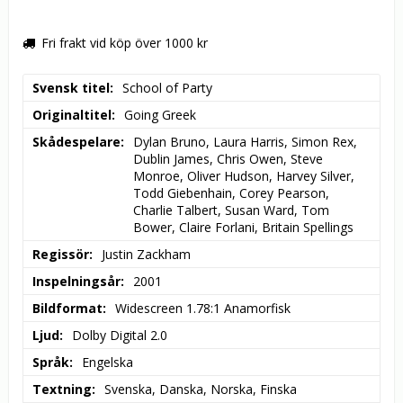
Fri frakt vid köp över 1000 kr
Svensk titel
School of Party
Originaltitel
Going Greek
Skådespelare
Dylan Bruno, Laura Harris, Simon Rex, 
Dublin James, Chris Owen, Steve 
Monroe, Oliver Hudson, Harvey Silver, 
Todd Giebenhain, Corey Pearson, 
Charlie Talbert, Susan Ward, Tom 
Bower, Claire Forlani, Britain Spellings
Regissör
Justin Zackham
Inspelningsår
2001
Bildformat
Widescreen 1.78:1 Anamorfisk
Ljud
Dolby Digital 2.0
Språk
Engelska
Textning
Svenska, Danska, Norska, Finska