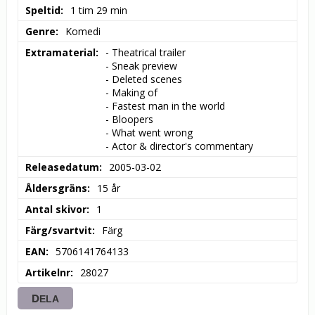
Speltid
1 tim 29 min
Genre
Komedi
Extramaterial
- Theatrical trailer

- Sneak preview

- Deleted scenes

- Making of

- Fastest man in the world

- Bloopers

- What went wrong

- Actor & director's commentary
Releasedatum
2005-03-02
Åldersgräns
15 år
Antal skivor
1
Färg/svartvit
Färg
EAN
5706141764133
Artikelnr
28027
DELA