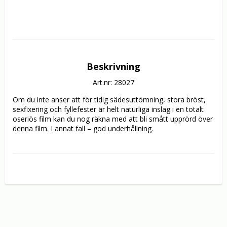
Beskrivning
Art.nr: 28027
Om du inte anser att för tidig sädesuttömning, stora bröst, 
sexfixering och fyllefester är helt naturliga inslag i en totalt 
oseriös film kan du nog räkna med att bli smått upprörd över 
denna film. I annat fall – god underhållning.