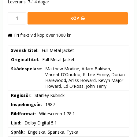
Leverans:
7-14 dagar
KÖP
Fri frakt vid köp över 1000 kr
Svensk titel
Full Metal Jacket
Originaltitel
Full Metal Jacket
Skådespelare
Matthew Modine, Adam Baldwin, 
Vincent D'Onofrio, R. Lee Ermey, Dorian 
Harewood, Arliss Howard, Kevyn Major 
Howard, Ed O'Ross, John Terry
Regissör
Stanley Kubrick
Inspelningsår
1987
Bildformat
Widescreen 1.78:1
Ljud
Dolby Digital 5.1
Språk
Engelska, Spanska, Tyska