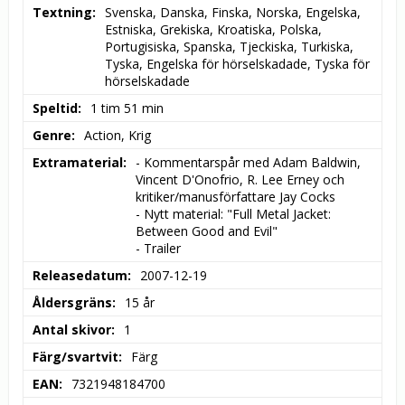
Textning
Svenska, Danska, Finska, Norska, Engelska, 
Estniska, Grekiska, Kroatiska, Polska, 
Portugisiska, Spanska, Tjeckiska, Turkiska, 
Tyska, Engelska för hörselskadade, Tyska för 
hörselskadade
Speltid
1 tim 51 min
Genre
Action, Krig
Extramaterial
- Kommentarspår med Adam Baldwin, 
Vincent D'Onofrio, R. Lee Erney och 
kritiker/manusförfattare Jay Cocks

- Nytt material: "Full Metal Jacket: 
Between Good and Evil"

- Trailer
Releasedatum
2007-12-19
Åldersgräns
15 år
Antal skivor
1
Färg/svartvit
Färg
EAN
7321948184700