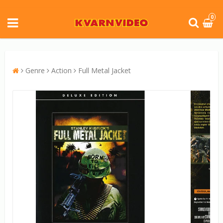
0
Genre
Action
Full Metal Jacket