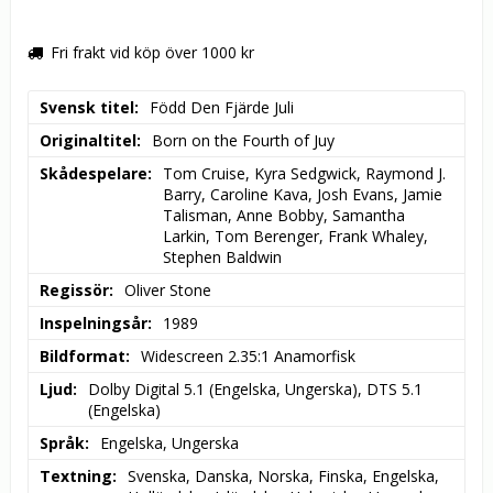
Fri frakt vid köp över 1000 kr
Svensk titel
Född Den Fjärde Juli
Originaltitel
Born on the Fourth of Juy
Skådespelare
Tom Cruise, Kyra Sedgwick, Raymond J. 
Barry, Caroline Kava, Josh Evans, Jamie 
Talisman, Anne Bobby, Samantha 
Larkin, Tom Berenger, Frank Whaley, 
Stephen Baldwin
Regissör
Oliver Stone
Inspelningsår
1989
Bildformat
Widescreen 2.35:1 Anamorfisk
Ljud
Dolby Digital 5.1 (Engelska, Ungerska), DTS 5.1 
(Engelska)
Språk
Engelska, Ungerska
Textning
Svenska, Danska, Norska, Finska, Engelska, 