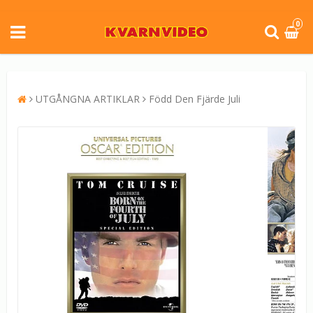
0
UTGÅNGNA ARTIKLAR
Född Den Fjärde Juli