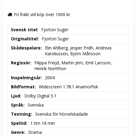
Fri frakt vid köp över 1000 kr
Svensk titel
Fjorton Suger
Originaltitel
Fjorton Suger
Skådespelare
Elin Ahlberg, Jesper Fridh, Andreas 
Karoliussen, Björn Månsson
Regissör
Filippa Freijd, Martin Jern, Emil Larsson, 
Henrik Norrthon
Inspelningsår
2004
Bildformat
Widescreen 1.78:1 Anamorfisk
Ljud
Dolby Digital 5.1
Språk
Svenska
Textning
Svenska för hörselskadade
Speltid
1 tim 18 min
Genre
Drama