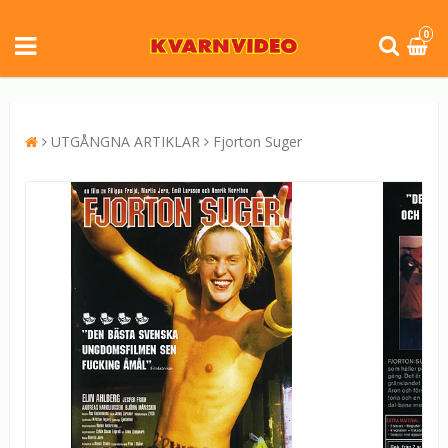
0
UTGÅNGNA ARTIKLAR
Fjorton Suger