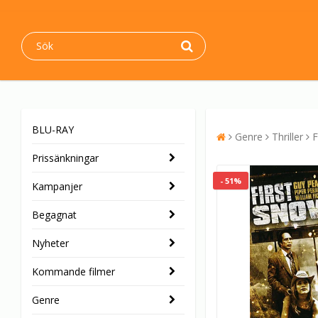
BLU-RAY
Genre
Thriller
F
Prissänkningar
- 51%
Kampanjer
Begagnat
Nyheter
Kommande filmer
Genre