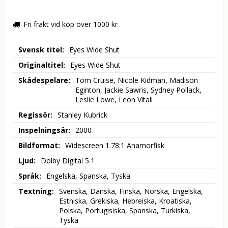
Fri frakt vid köp över 1000 kr
Svensk titel
Eyes Wide Shut
Originaltitel
Eyes Wide Shut
Skådespelare
Tom Cruise, Nicole Kidman, Madison 
Eginton, Jackie Sawris, Sydney Pollack, 
Leslie Lowe, Leon Vitali
Regissör
Stanley Kubrick
Inspelningsår
2000
Bildformat
Widescreen 1.78:1 Anamorfisk
Ljud
Dolby Digital 5.1
Språk
Engelska, Spanska, Tyska
Textning
Svenska, Danska, Finska, Norska, Engelska, 
Estniska, Grekiska, Hebreiska, Kroatiska, 
Polska, Portugisiska, Spanska, Turkiska, 
Tyska