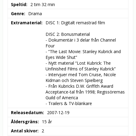
Speltid
2 tim 32 min
Genre
Drama
Extramaterial
DISC 1: Digitalt remastrad film

DISC 2: Bonusmaterial

- Dokumentär i 3 delar från Channel 
Four

- ”The Last Movie: Stanley Kubrick and 
Eyes Wide Shut”

- Nytt material “Lost Kubrick: The 
Unfinished Films of Stanley Kubrick”

- Intervjuer med Tom Cruise, Nicole 
Kidman och Steven Spielberg

- Från Kubricks D.W. Griffith Award 
Acceptance-tal från 1998; Regissörernas 
Guild of America

- Trailers & TV-blänkare
Releasedatum
2007-12-19
Åldersgräns
15 år
Antal skivor
2