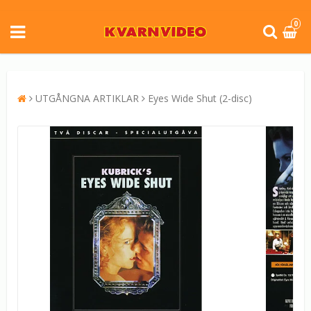
0
UTGÅNGNA ARTIKLAR
Eyes Wide Shut (2-disc)