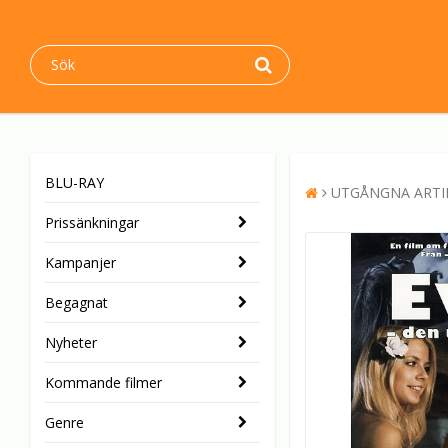
BLU-RAY
UTGÅNGNA ARTI
Prissänkningar
Kampanjer
Begagnat
Nyheter
Kommande filmer
Genre