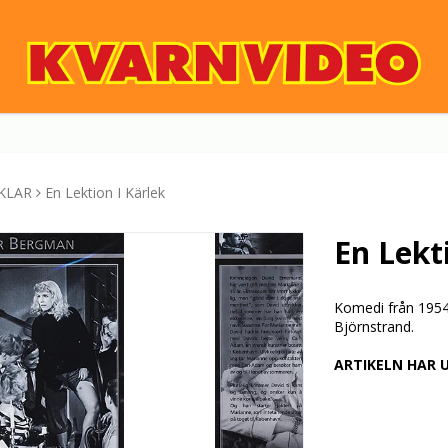
KLAR
En Lektion I Kärlek
En Lekt
Komedi från 195
Björnstrand.
ARTIKELN HAR 