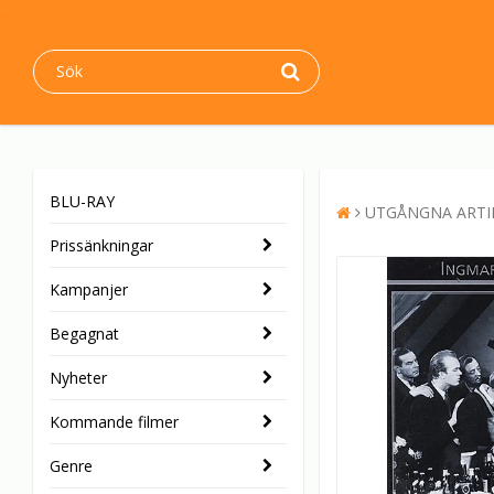
BLU-RAY
UTGÅNGNA ARTI
Prissänkningar
Kampanjer
Begagnat
Nyheter
Kommande filmer
Genre