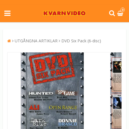
0
UTGÅNGNA ARTIKLAR
DVD Six Pack (6-disc)