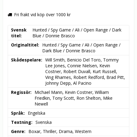
Fri frakt vid köp över 1000 kr
Svensk
Hunted / Spy Game / Ali / Open Range / Dark 
titel
Blue / Donnie Brasco
Originaltitel
Hunted / Spy Game / Ali / Open Range / 
Dark Blue / Donnie Brasco
Skådespelare
Will Smith, Benicio Del Toro, Tommy 
Lee Jones, Connie Nielsen, Kevin 
Costner, Robert Duvall, Kurt Russell, 
Ving Rhames, Robert Redford, Brad Pitt, 
Johnny Depp, Al Pacino
Regissör
Michael Mann, Kevin Costner, William 
Friedkin, Tony Scott, Ron Shelton, Mike 
Newell
Språk
Engelska
Textning
Svenska
Genre
Boxar, Thriller, Drama, Western