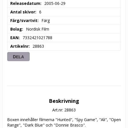
Releasedatum
2005-06-29
Antal skivor
6
Färg/svartvit
Färg
Bolag
Nordisk Film
EAN
7332421021788
Artikelnr
28863
DELA
Beskrivning
Art.nr: 28863
Boxen innehåller filmerna "Hunted", "Spy Game", "Ali", "Open 
Range", "Dark Blue" och "Donnie Brasco".