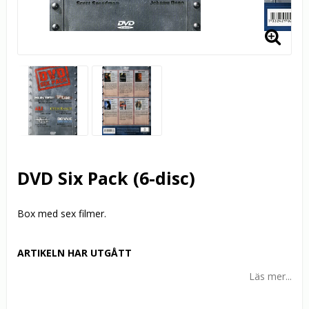
DVD Six Pack (6-disc)
Box med sex filmer.
ARTIKELN HAR UTGÅTT
Läs mer...