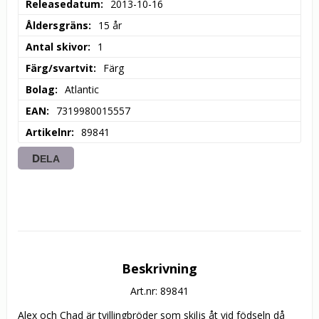
Releasedatum
2013-10-16
Åldersgräns
15 år
Antal skivor
1
Färg/svartvit
Färg
Bolag
Atlantic
EAN
7319980015557
Artikelnr
89841
DELA
Beskrivning
Art.nr: 89841
Alex och Chad är tvillingbröder som skiljs åt vid födseln då 