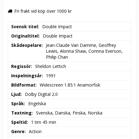
Fri frakt vid köp över 1000 kr
Svensk titel
Double Impact
Originaltitel
Double Impact
Skådespelare
Jean-Claude Van Damme, Geoffrey 
Lewis, Alonna Shaw, Corinna Everson, 
Philip Chan
Regissör
Sheldon Lettich
Inspelningsår
1991
Bildformat
Widescreen 1.85:1 Anamorfisk
Ljud
Dolby Digital 2.0
Språk
Engelska
Textning
Svenska, Danska, Finska, Norska
Speltid
1 tim 45 min
Genre
Action