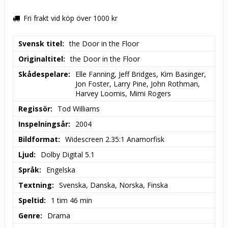
Fri frakt vid köp över 1000 kr
Svensk titel
the Door in the Floor
Originaltitel
the Door in the Floor
Skådespelare
Elle Fanning, Jeff Bridges, Kim Basinger, 
Jon Foster, Larry Pine, John Rothman, 
Harvey Loomis, Mimi Rogers
Regissör
Tod Williams
Inspelningsår
2004
Bildformat
Widescreen 2.35:1 Anamorfisk
Ljud
Dolby Digital 5.1
Språk
Engelska
Textning
Svenska, Danska, Norska, Finska
Speltid
1 tim 46 min
Genre
Drama