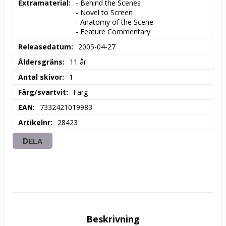
Extramaterial
- Behind the Scenes

- Novel to Screen

- Anatomy of the Scene

- Feature Commentary
Releasedatum
2005-04-27
Åldersgräns
11 år
Antal skivor
1
Färg/svartvit
Färg
EAN
7332421019983
Artikelnr
28423
DELA
Beskrivning