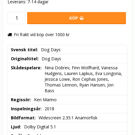
Leverans:
7-14 dagar
KÖP
Fri frakt vid köp över 1000 kr
Svensk titel
Dog Days
Originaltitel
Dog Days
Skådespelare
Nina Dobrev, Finn Wolfhard, Vanessa 
Hudgens, Lauren Lapkus, Eva Longoria, 
Jessica Lowe, Ron Cephas Jones, 
Thomas Lennon, Ryan Hansen, Jon 
Bass
Regissör
Ken Marino
Inspelningsår
2018
Bildformat
Widescreen 2.35:1 Anamorfisk
Ljud
Dolby Digital 5.1