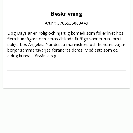
Beskrivning
Art.nr: 5705535063449
Dog Days är en rolig och hjärtlig komedi som följer livet hos 
flera hundägare och deras älskade fluffiga vänner runt om i 
soliga Los Angeles. När dessa människors och hundars vägar 
börjar sammansvärjas förändras deras liv på sätt som de 
aldrig kunnat förvänta sig.