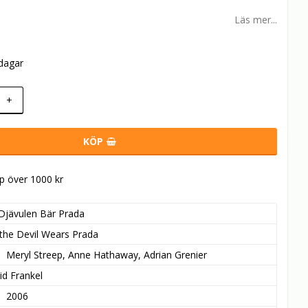
Läs mer...
rdagar
+
KÖP
öp över 1000 kr
Djävulen Bär Prada
the Devil Wears Prada
Meryl Streep, Anne Hathaway, Adrian Grenier
id Frankel
2006