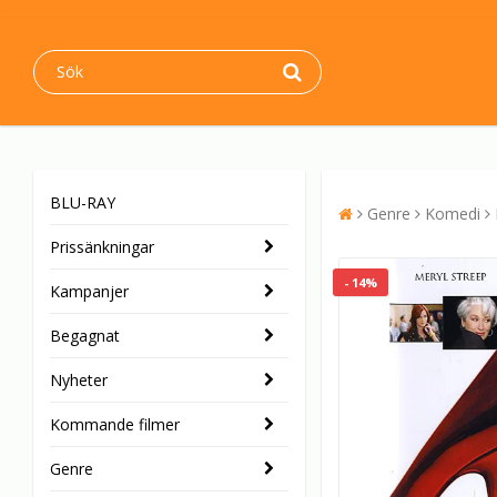
BLU-RAY
Genre
Komedi
Prissänkningar
- 14%
Kampanjer
Begagnat
Nyheter
Kommande filmer
Genre