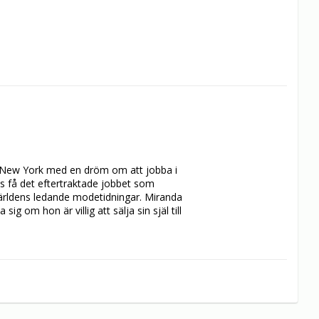
New York med en dröm om att jobba i 
s få det eftertraktade jobbet som 
 världens ledande modetidningar. Miranda 
 om hon är villig att sälja sin själ till 