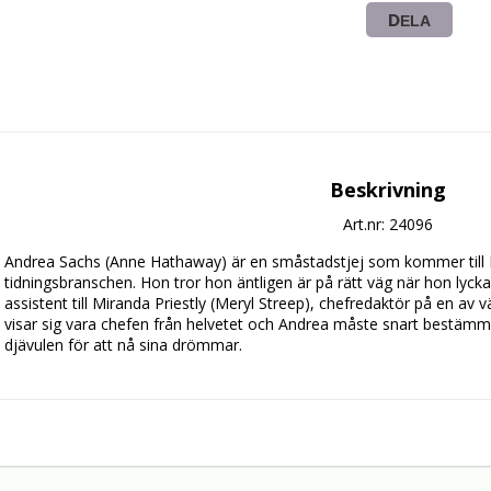
DELA
Beskrivning
Art.nr: 24096
Andrea Sachs (Anne Hathaway) är en småstadstjej som kommer till 
tidningsbranschen. Hon tror hon äntligen är på rätt väg när hon lycka
assistent till Miranda Priestly (Meryl Streep), chefredaktör på en av
visar sig vara chefen från helvetet och Andrea måste snart bestämma sig
djävulen för att nå sina drömmar.