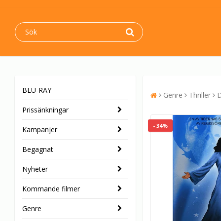
BLU-RAY
Genre
Thriller
D
Prissänkningar
- 34%
Kampanjer
Begagnat
Nyheter
Kommande filmer
Genre