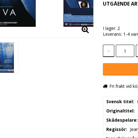
UTGÅENDE AR
I lager: 2
Leverans:
1-4 va
-
Fri frakt vid k
Svensk titel
Originaltitel
Skådespelare
Regissör
Jea