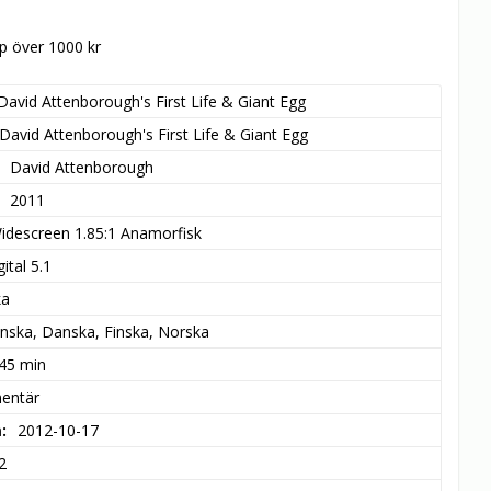
öp över 1000 kr
David Attenborough's First Life & Giant Egg
David Attenborough's First Life & Giant Egg
David Attenborough
2011
idescreen 1.85:1 Anamorfisk
ital 5.1
ka
nska, Danska, Finska, Norska
 45 min
entär
m
2012-10-17
2