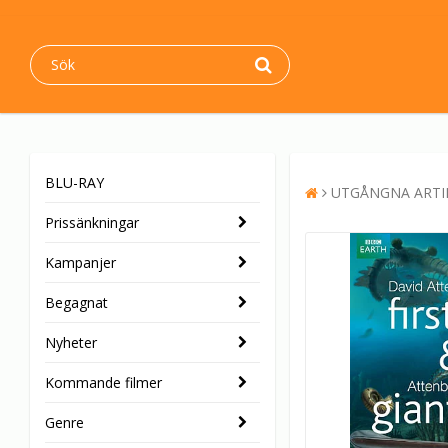
BLU-RAY
UTGÅNGNA ARTI
Prissänkningar
Kampanjer
Begagnat
Nyheter
Kommande filmer
Genre