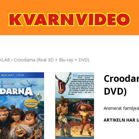
KLAR
Croodarna (Real 3D + Blu-ray + DVD)
Croodar
DVD)
Animerat familjeä
ARTIKELN HAR 