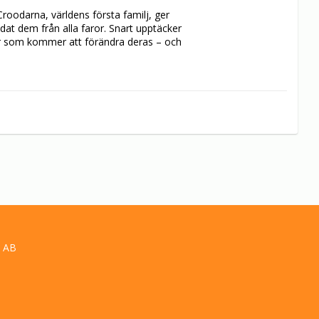
roodarna, världens första familj, ger 
dat dem från alla faror. Snart upptäcker 
ser som kommer att förändra deras – och 
 AB