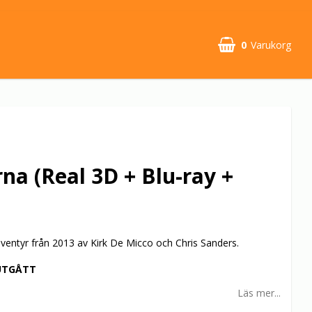
0
Varukorg
na (Real 3D + Blu-ray +
ventyr från 2013 av Kirk De Micco och Chris Sanders.
UTGÅTT
Läs mer...