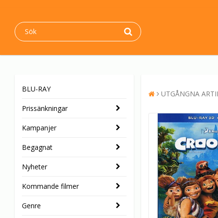
BLU-RAY
UTGÅNGNA ARTI
Prissänkningar
Kampanjer
Begagnat
Nyheter
Kommande filmer
Genre