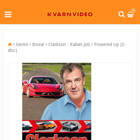
0
Genre
Boxar
Clarkson - Italian Job / Powered Up (2-
disc)