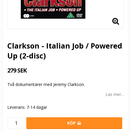
Clarkson - Italian Job / Powered
Up (2-disc)
279 SEK
Två dokumentärer med Jeremy Clarkson.
Läs mer...
Leverans:
7-14 dagar
KÖP