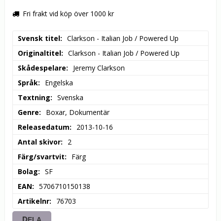
Fri frakt vid köp över 1000 kr
Svensk titel
Clarkson - Italian Job / Powered Up
Originaltitel
Clarkson - Italian Job / Powered Up
Skådespelare
Jeremy Clarkson
Språk
Engelska
Textning
Svenska
Genre
Boxar, Dokumentär
Releasedatum
2013-10-16
Antal skivor
2
Färg/svartvit
Färg
Bolag
SF
EAN
5706710150138
Artikelnr
76703
DELA