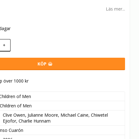
Läs mer...
rdagar
+
KÖP
öp över 1000 kr
Children of Men
Children of Men
Clive Owen, Julianne Moore, Michael Caine, Chiwetel 
Ejiofor, Charlie Hunnam
onso Cuarón