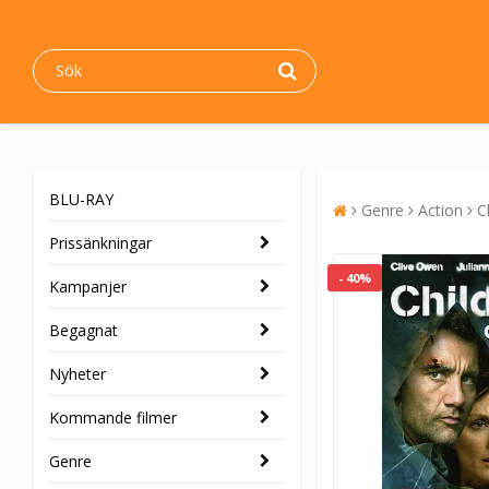
BLU-RAY
Genre
Action
C
Prissänkningar
- 40%
Kampanjer
Begagnat
Nyheter
Kommande filmer
Genre