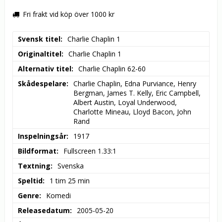
Fri frakt vid köp över 1000 kr
Svensk titel
Charlie Chaplin 1
Originaltitel
Charlie Chaplin 1
Alternativ titel
Charlie Chaplin 62-60
Skådespelare
Charlie Chaplin, Edna Purviance, Henry 
Bergman, James T. Kelly, Eric Campbell, 
Albert Austin, Loyal Underwood, 
Charlotte Mineau, Lloyd Bacon, John 
Rand
Inspelningsår
1917
Bildformat
Fullscreen 1.33:1
Textning
Svenska
Speltid
1 tim 25 min
Genre
Komedi
Releasedatum
2005-05-20