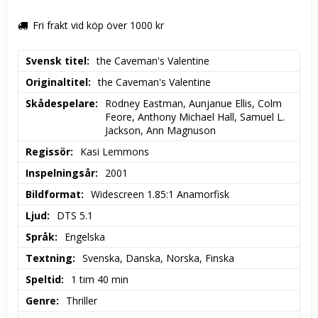
Fri frakt vid köp över 1000 kr
Svensk titel
the Caveman's Valentine
Originaltitel
the Caveman's Valentine
Skådespelare
Rodney Eastman, Aunjanue Ellis, Colm 
Feore, Anthony Michael Hall, Samuel L. 
Jackson, Ann Magnuson
Regissör
Kasi Lemmons
Inspelningsår
2001
Bildformat
Widescreen 1.85:1 Anamorfisk
Ljud
DTS 5.1
Språk
Engelska
Textning
Svenska, Danska, Norska, Finska
Speltid
1 tim 40 min
Genre
Thriller