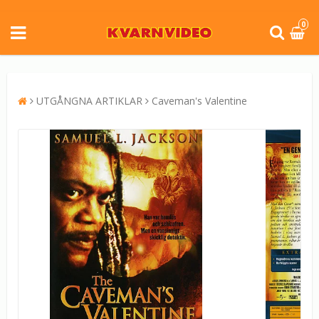
0
UTGÅNGNA ARTIKLAR
Caveman's Valentine