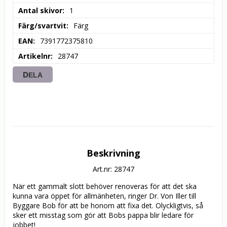
Antal skivor
1
Färg/svartvit
Färg
EAN
7391772375810
Artikelnr
28747
DELA
Beskrivning
Art.nr: 28747
När ett gammalt slott behöver renoveras för att det ska 
kunna vara öppet för allmänheten, ringer Dr. Von Iller till 
Byggare Bob för att be honom att fixa det. Olyckligtvis, så 
sker ett misstag som gör att Bobs pappa blir ledare för 
jobbet!
