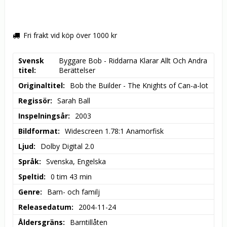
Fri frakt vid köp över 1000 kr
Svensk
Byggare Bob - Riddarna Klarar Allt Och Andra 
titel
Berättelser
Originaltitel
Bob the Builder - The Knights of Can-a-lot
Regissör
Sarah Ball
Inspelningsår
2003
Bildformat
Widescreen 1.78:1 Anamorfisk
Ljud
Dolby Digital 2.0
Språk
Svenska, Engelska
Speltid
0 tim 43 min
Genre
Barn- och familj
Releasedatum
2004-11-24
Åldersgräns
Barntillåten