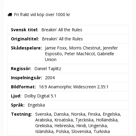
Fri frakt vid köp över 1000 kr
Svensk titel
Breakin' All the Rules
Originaltitel
Breakin' All the Rules
Skådespelare
Jamie Foxx, Morris Chestnut, Jennifer 
Esposito, Peter MacNicol, Gabrielle 
Union
Regissör
Daniel Taplitz
Inspelningsår
2004
Bildformat
16:9 Anamorphic Widescreen 2.35:1
Ljud
Dolby Digital 5.1
Språk
Engelska
Textning
Svenska, Danska, Norska, Finska, Engelska, 
Arabiska, Kroatiska, Tjeckiska, Holländska, 
Grekiska, Hebreiska, Hindi, Ungerska, 
Isländska, Polska, Slovenska, Turkiska