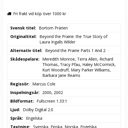
Fri frakt vid köp över 1000 kr
Svensk titel
Bortom Prärien
Originaltitel
Beyond the Prairie: the True Story of 
Laura Ingalls Wilder
Alternativ titel
Beyond the Prairie Parts 1 And 2
Skådespelare
Meredith Monroe, Terra Allen, Richard 
Thomas, Tracy Pfau, Haley McCormick, 
Kurt Woodruff, Mary Parker Williams, 
Barbara Jane Reams
Regissör
Marcus Cole
Inspelningsår
2000, 2002
Bildformat
Fullscreen 1.33:1
Ljud
Dolby Digital 2.0
Språk
Engelska
Textning
Svenska, Finska, Norska, Engelska