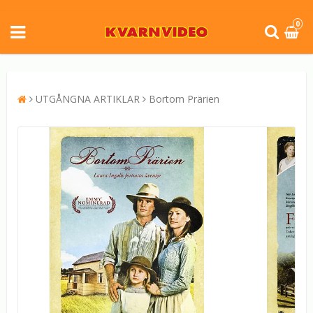
0
UTGÅNGNA ARTIKLAR
Bortom Prärien