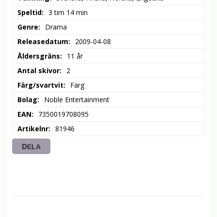
Speltid
3 tim 14 min
Genre
Drama
Releasedatum
2009-04-08
Åldersgräns
11 år
Antal skivor
2
Färg/svartvit
Färg
Bolag
Noble Entertainment
EAN
7350019708095
Artikelnr
81946
DELA