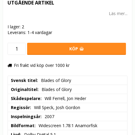
UTGÅENDE ARTIKEL
Läs mer...
I lager: 2
Leverans:
1-4 vardagar
KÖP
Fri frakt vid köp över 1000 kr
Svensk titel
Blades of Glory
Originaltitel
Blades of Glory
Skådespelare
Will Ferrell, Jon Heder
Regissör
Will Speck, Josh Gordon
Inspelningsår
2007
Bildformat
Widescreen 1.78:1 Anamorfisk
Ljud
Dolby Digital 5.1