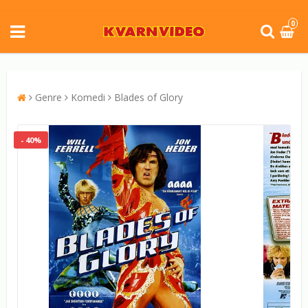
0
Genre
Komedi
Blades of Glory
- 40%