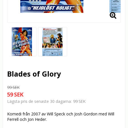
Blades of Glory
99 SEK
59 SEK
99 SEK
Lägsta pris de senaste 30 dagarna
Komedi från 2007 av Will Speck och Josh Gordon med Will
Ferrell och Jon Heder.