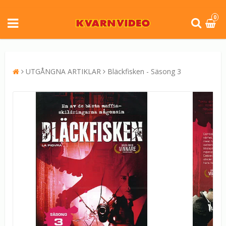
0
UTGÅNGNA ARTIKLAR
Bläckfisken - Säsong 3