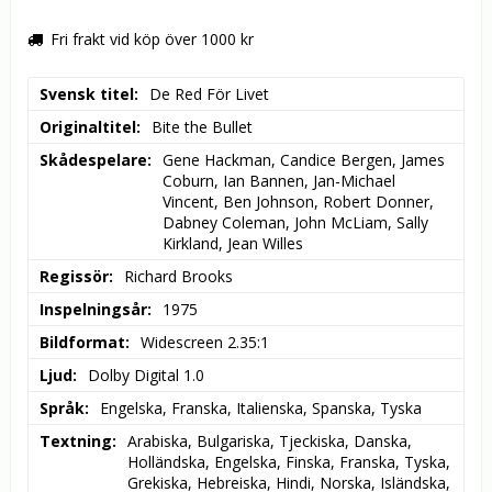
Fri frakt vid köp över 1000 kr
Svensk titel
De Red För Livet
Originaltitel
Bite the Bullet
Skådespelare
Gene Hackman, Candice Bergen, James 
Coburn, Ian Bannen, Jan-Michael 
Vincent, Ben Johnson, Robert Donner, 
Dabney Coleman, John McLiam, Sally 
Kirkland, Jean Willes
Regissör
Richard Brooks
Inspelningsår
1975
Bildformat
Widescreen 2.35:1
Ljud
Dolby Digital 1.0
Språk
Engelska, Franska, Italienska, Spanska, Tyska
Textning
Arabiska, Bulgariska, Tjeckiska, Danska, 
Holländska, Engelska, Finska, Franska, Tyska, 
Grekiska, Hebreiska, Hindi, Norska, Isländska, 