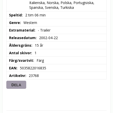
Italienska, Norska, Polska, Portugisiska, 
Spanska, Svenska, Turkiska
Speltid
2 tim 06 min
Genre
Western
Extramaterial
- Trailer
Releasedatum
2002-04-22
Åldersgräns
15 år
Antal skivor
1
Färg/svartvit
Färg
EAN
5035822016835
Artikelnr
23768
DELA