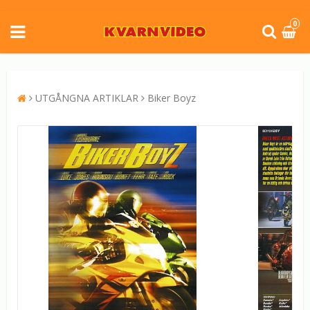
0
UTGÅNGNA ARTIKLAR
Biker Boyz