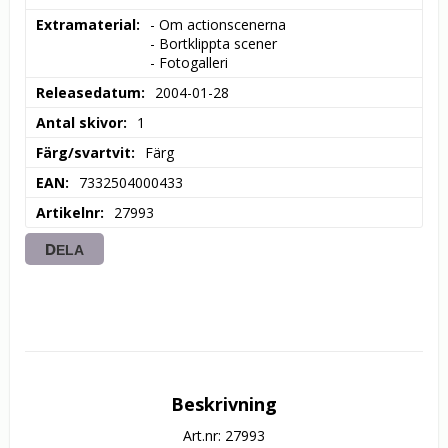
Extramaterial
- Om actionscenerna

- Bortklippta scener

- Fotogalleri
Releasedatum
2004-01-28
Antal skivor
1
Färg/svartvit
Färg
EAN
7332504000433
Artikelnr
27993
DELA
Beskrivning
Art.nr: 27993