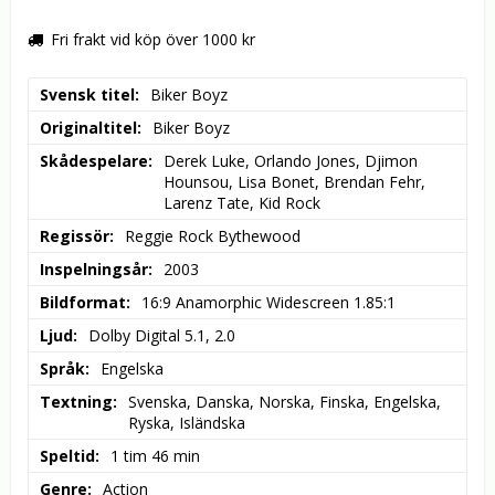
Fri frakt vid köp över 1000 kr
Svensk titel
Biker Boyz
Originaltitel
Biker Boyz
Skådespelare
Derek Luke, Orlando Jones, Djimon 
Hounsou, Lisa Bonet, Brendan Fehr, 
Larenz Tate, Kid Rock
Regissör
Reggie Rock Bythewood
Inspelningsår
2003
Bildformat
16:9 Anamorphic Widescreen 1.85:1
Ljud
Dolby Digital 5.1, 2.0
Språk
Engelska
Textning
Svenska, Danska, Norska, Finska, Engelska,  
Ryska, Isländska
Speltid
1 tim 46 min
Genre
Action