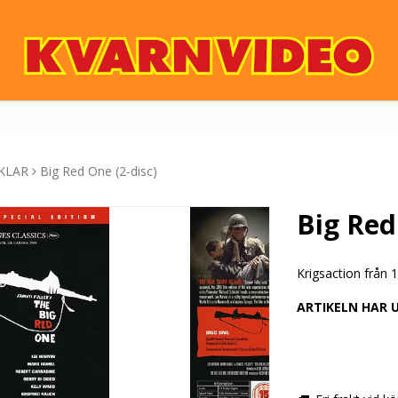
KLAR
Big Red One (2-disc)
Big Red
Krigsaction från
ARTIKELN HAR 