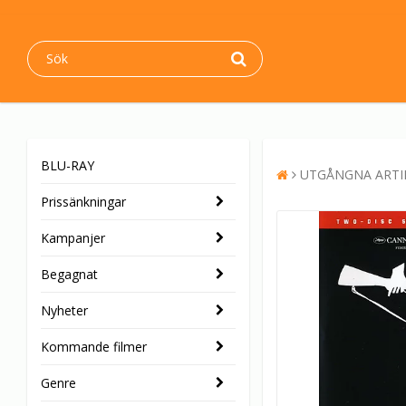
BLU-RAY
UTGÅNGNA ARTI
Prissänkningar
Kampanjer
Begagnat
Nyheter
Kommande filmer
Genre