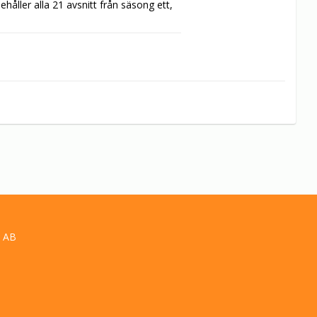
åller alla 21 avsnitt från säsong ett, 
 AB