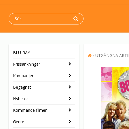
BLU-RAY
UTGÅNGNA ARTI
Prissänkningar
Kampanjer
Begagnat
Nyheter
Kommande filmer
Genre