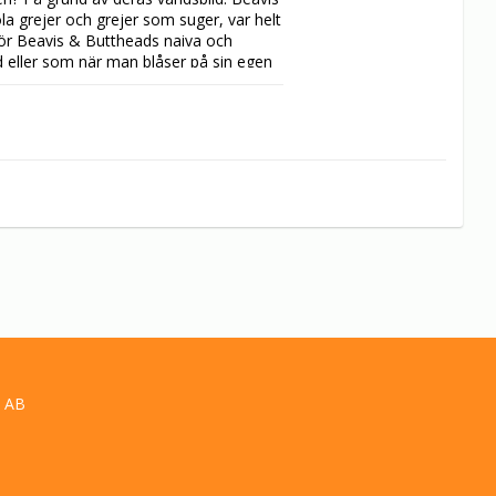
a grejer och grejer som suger, var helt 
För Beavis & Buttheads naiva och 
 eller som när man blåser på sin egen 
 AB