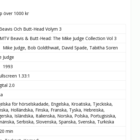
öp över 1000 kr
Beavis Och Butt-Head Volym 3
MTV Beavis & Butt-Head: The Mike Judge Collection Vol 3
Mike Judge, Bob Goldthwait, David Spade, Tabitha Soren
e Judge
1993
ullscreen 1.33:1
ital 2.0
ka
elska för hörselskadade, Engelska, Kroatiska, Tjeckiska, 
ska, Holländska, Finska, Franska, Tyska, Hebreiska, 
erska, Isländska, Italienska, Norska, Polska, Portugisiska, 
änska, Serbiska, Slovenska, Spanska, Svenska, Turkiska
 20 min