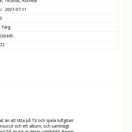
ie, Tecknat, Komedi
m
2007-07-11
3
Färg
026445
72
än att titta på TV och spela luftgitarr 
lmsuccé och ett album, och samtidigt 
 På grund av deras världsbild. Beavis 