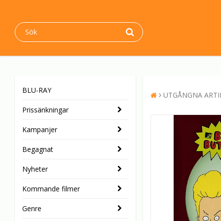
BLU-RAY
UTGÅNGNA ARTI
Prissänkningar
Kampanjer
Begagnat
Nyheter
Kommande filmer
Genre