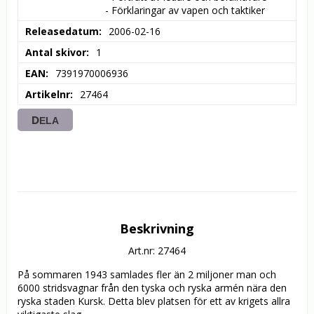
- Förklaringar av vapen och taktiker
Releasedatum
2006-02-16
Antal skivor
1
EAN
7391970006936
Artikelnr
27464
DELA
Beskrivning
Art.nr: 27464
På sommaren 1943 samlades fler än 2 miljoner man och 
6000 stridsvagnar från den tyska och ryska armén nära den 
ryska staden Kursk. Detta blev platsen för ett av krigets allra 