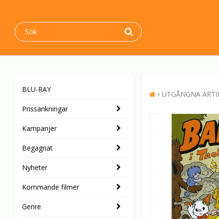
BLU-RAY
UTGÅNGNA ARTI
Prissänkningar
Kampanjer
Begagnat
Nyheter
Kommande filmer
Genre