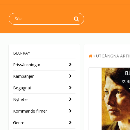
BLU-RAY
UTGÅNGNA ARTI
Prissänkningar
Kampanjer
Begagnat
Nyheter
Kommande filmer
Genre