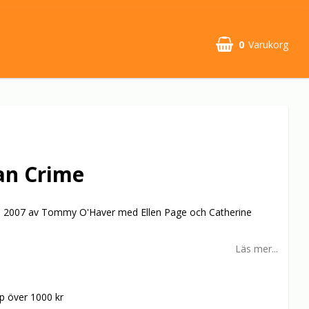
0
Varukorg
an Crime
ån 2007 av Tommy O'Haver med Ellen Page och Catherine
Läs mer...
öp över 1000 kr