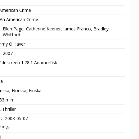
American Crime
An American Crime
Ellen Page, Catherine Keener, James Franco, Bradley 
Whitford
my O'Haver
2007
idescreen 1.78:1 Anamorfisk
ka
nska, Norska, Finska
 33 min
Thriller
m
2008-05-07
15 år
1