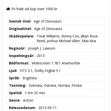
Fri frakt vid köp över 1000 kr
Svensk titel
Age of Dinosaurs
Originaltitel
Age of Dinosaurs
Skådespelare
Treat Williams, Ronny Cox, Jillian Rose 
Reed, Joshua Michael Allen, Max Aria
Regissör
Joseph J. Lawson
Inspelningsår
2013
Bildformat
Widescreen 1.78:1 Anamorfisk
Ljud
DTS 5.1, Dolby Digital 5.1
Språk
Engelska
Textning
Svenska, Danska, Norska, Finska
Speltid
1 tim 25 min
Genre
Action
Releasedatum
2013-09-11