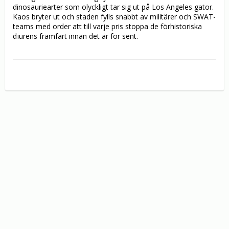
dinosauriearter som olyckligt tar sig ut på Los Angeles gator. 
Kaos bryter ut och staden fylls snabbt av militärer och SWAT-
teams med order att till varje pris stoppa de förhistoriska 
djurens framfart innan det är för sent.