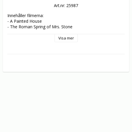
Art.nr: 25987
Innehåller filmerna:

- A Painted House

- The Roman Spring of Mrs. Stone
Visa mer