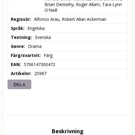
Brian Dennehy, Roger Allam, Tara Lynn 
O'Neill
Regissör
Alfonso Arau, Robert Allan Ackerman
Språk
Engelska
Textning
Svenska
Genre
Drama
Färg/svartvit
Färg
EAN
5706147300472
Artikelnr
25987
DELA
Beskrivning