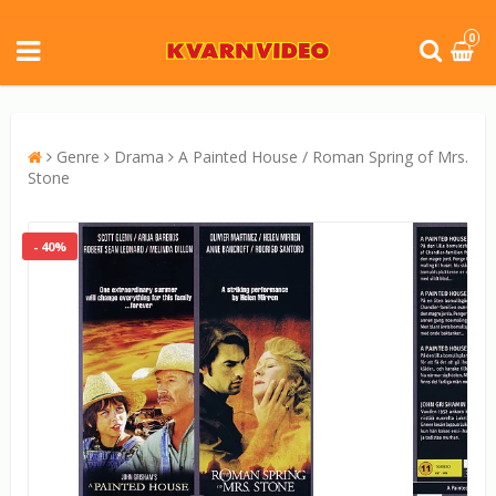
0
Genre
Drama
A Painted House / Roman Spring of Mrs.
Stone
- 40%