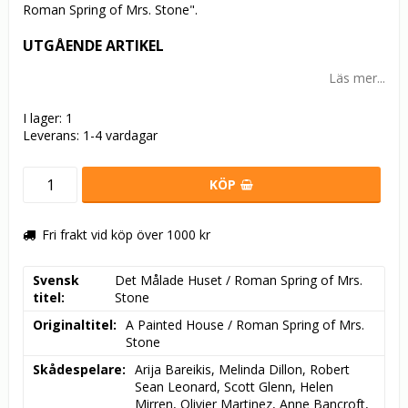
Roman Spring of Mrs. Stone".
UTGÅENDE ARTIKEL
Läs mer...
I lager: 1
Leverans:
1-4 vardagar
KÖP
Fri frakt vid köp över 1000 kr
Svensk
Det Målade Huset / Roman Spring of Mrs. 
titel
Stone
Originaltitel
A Painted House / Roman Spring of Mrs. 
Stone
Skådespelare
Arija Bareikis, Melinda Dillon, Robert 
Sean Leonard, Scott Glenn, Helen 
Mirren, Olivier Martinez, Anne Bancroft, 