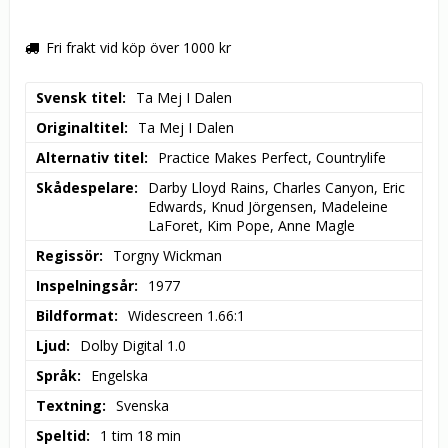
Fri frakt vid köp över 1000 kr
Svensk titel
Ta Mej I Dalen
Originaltitel
Ta Mej I Dalen
Alternativ titel
Practice Makes Perfect, Countrylife
Skådespelare
Darby Lloyd Rains, Charles Canyon, Eric 
Edwards, Knud Jörgensen, Madeleine 
LaForet, Kim Pope, Anne Magle
Regissör
Torgny Wickman
Inspelningsår
1977
Bildformat
Widescreen 1.66:1
Ljud
Dolby Digital 1.0
Språk
Engelska
Textning
Svenska
Speltid
1 tim 18 min