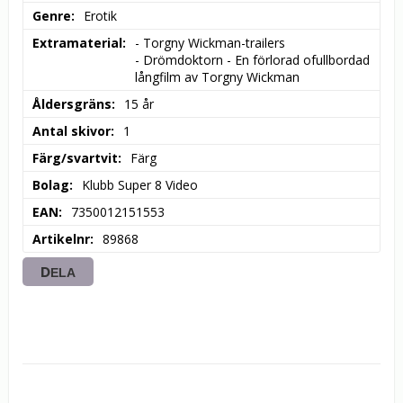
Genre
Erotik
Extramaterial
- Torgny Wickman-trailers

- Drömdoktorn - En förlorad ofullbordad 
långfilm av Torgny Wickman
Åldersgräns
15 år
Antal skivor
1
Färg/svartvit
Färg
Bolag
Klubb Super 8 Video
EAN
7350012151553
Artikelnr
89868
DELA