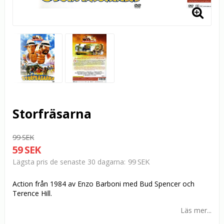
Storfräsarna
99 SEK
59 SEK
99 SEK
Lägsta pris de senaste 30 dagarna
Action från 1984 av Enzo Barboni med Bud Spencer och
Terence Hill.
Läs mer...