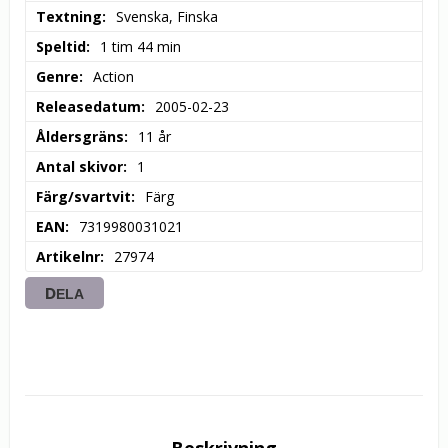
Textning
Svenska, Finska
Speltid
1 tim 44 min
Genre
Action
Releasedatum
2005-02-23
Åldersgräns
11 år
Antal skivor
1
Färg/svartvit
Färg
EAN
7319980031021
Artikelnr
27974
DELA