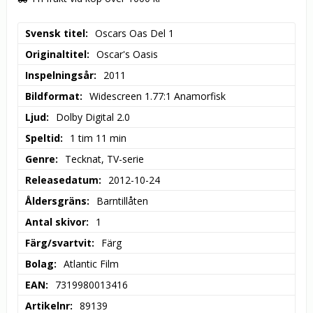
Svensk titel
Oscars Oas Del 1
Originaltitel
Oscar's Oasis
Inspelningsår
2011
Bildformat
Widescreen 1.77:1 Anamorfisk
Ljud
Dolby Digital 2.0
Speltid
1 tim 11 min
Genre
Tecknat, TV-serie
Releasedatum
2012-10-24
Åldersgräns
Barntillåten
Antal skivor
1
Färg/svartvit
Färg
Bolag
Atlantic Film
EAN
7319980013416
Artikelnr
89139