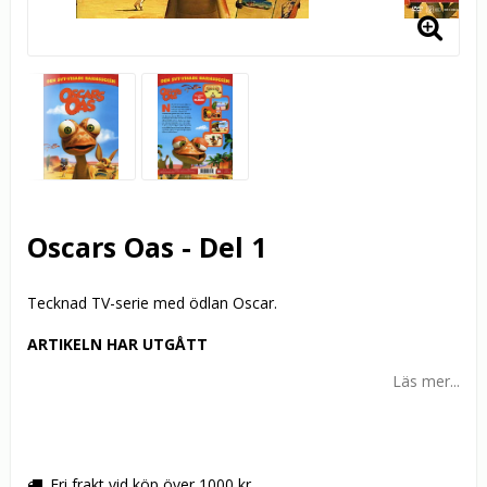
Oscars Oas - Del 1
Tecknad TV-serie med ödlan Oscar.
ARTIKELN HAR UTGÅTT
Läs mer...
Fri frakt vid köp över 1000 kr