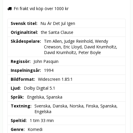
Fri frakt vid köp över 1000 kr
Svensk titel
Nu Är Det Jul Igen
Originaltitel
the Santa Clause
Skådespelare
Tim Allen, Judge Reinhold, Wendy 
Crewson, Eric Lloyd, David Krumholtz, 
David Krumholtz, Peter Boyle
Regissör
John Pasquin
Inspelningsår
1994
Bildformat
Widescreen 1.85:1
Ljud
Dolby Digital 5.1
Språk
Engelska, Spanska
Textning
Svenska, Danska, Norska, Finska, Spanska, 
Engelska
Speltid
1 tim 33 min
Genre
Komedi