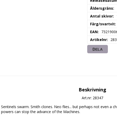
Releasedatu
Åldersgräns
Antal skivor
Färg/svartvit
EAN
7321900
Artikelnr
283
DELA
Beskrivning
Art.nr: 28347
Sentinels swarm. Smith clones. Neo flies... but perhaps not even a c
powers can stop the advance of the Machines.
