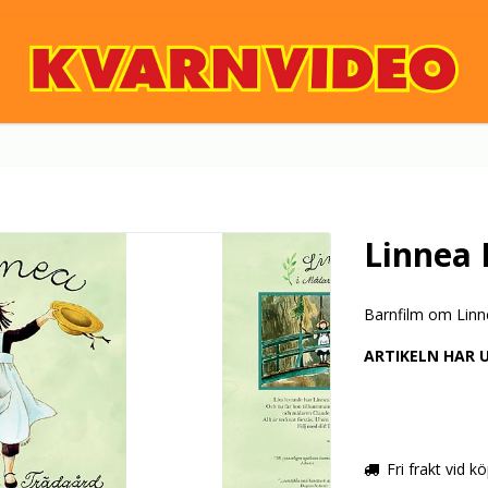
Linnea 
Barnfilm om Linn
ARTIKELN HAR 
Fri frakt vid k