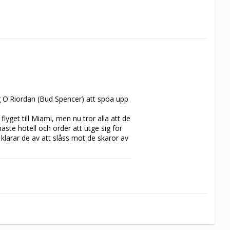
g O'Riordan (Bud Spencer) att spöa upp 
yget till Miami, men nu tror alla att de 
aste hotell och order att utge sig för 
klarar de av att slåss mot de skaror av 