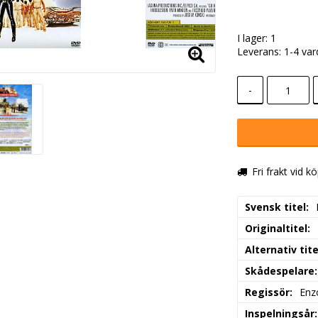
I lager: 1
Leverans:
1-4 va
-
Fri frakt vid k
Svensk titel
Originaltitel
Alternativ tite
Skådespelare
Regissör
Enz
Inspelningsår