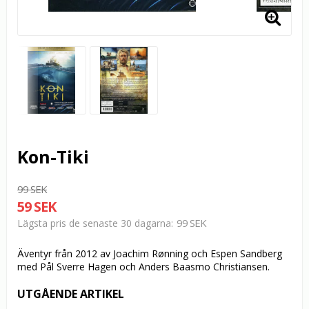
Kon-Tiki
99 SEK
59 SEK
99 SEK
Lägsta pris de senaste 30 dagarna
Äventyr från 2012 av Joachim Rønning och Espen Sandberg
med Pål Sverre Hagen och Anders Baasmo Christiansen.
UTGÅENDE ARTIKEL