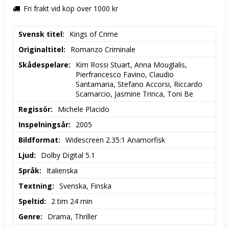
Fri frakt vid köp över 1000 kr
Svensk titel
Kings of Crime
Originaltitel
Romanzo Criminale
Skådespelare
Kim Rossi Stuart, Anna Mouglalis, 
Pierfrancesco Favino, Claudio 
Santamaria, Stefano Accorsi, Riccardo 
Scamarcio, Jasmine Trinca, Toni Be
Regissör
Michele Placido
Inspelningsår
2005
Bildformat
Widescreen 2.35:1 Anamorfisk
Ljud
Dolby Digital 5.1
Språk
Italienska
Textning
Svenska, Finska
Speltid
2 tim 24 min
Genre
Drama, Thriller