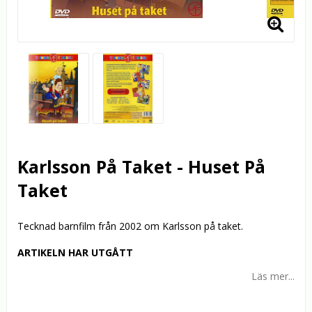
Karlsson På Taket - Huset På
Taket
Tecknad barnfilm från 2002 om Karlsson på taket.
ARTIKELN HAR UTGÅTT
Läs mer...