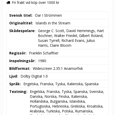
Fri frakt vid köp över 1000 kr
Svensk titel
Öar I Strömmen
Originaltitel
Islands in the Stream
Skådespelare
George C. Scott, David Hemmings, Hart 
Bochner, Walter Friedel, Gilbert Roland, 
Susan Tyrrell, Richard Evans, Julius 
Harris, Claire Bloom
Regissör
Franklin Schaffner
Inspelningsår
1980
Bildformat
Widescreen 2.35:1 Anamorfisk
Ljud
Dolby Digital 1.0
Språk
Engelska, Franska, Tyska, Italienska, Spanska
Textning
Engelska, Franska, Tyska, Spanska, Svenska, 
Danska, Norska, Finska, Italienska, 
Holländska, Bulgariska, Isländska, 
Portugisiska, Hebreiska, Grekiska, Kroatiska, 
Arabiska, Turkiska, Polska, Rumänska, 