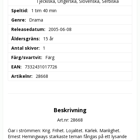
Tjeckiska, Ungerska, Slovenska, Serbiska
Speltid
1 tim 40 min
Genre
Drama
Releasedatum
2005-06-08
Åldersgräns
15 år
Antal skivor
1
Färg/svartvit
Färg
EAN
7332431017726
Artikelnr
28668
Beskrivning
Art.nr: 28668
Öar i strömmen: Krig. Frihet. Lojalitet. Kärlek. Manlighet. 
Ernest Hemingways starkaste teman fångas på ett lysande 