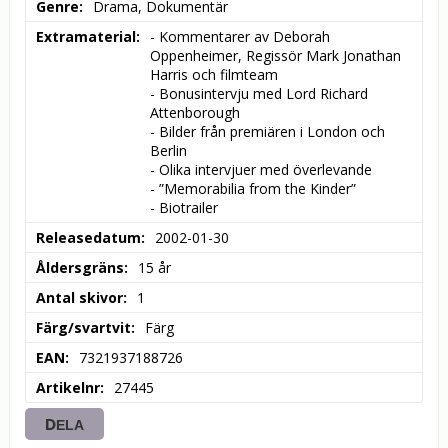
Genre
Drama, Dokumentär
Extramaterial
- Kommentarer av Deborah 
Oppenheimer, Regissör Mark Jonathan 
Harris och filmteam

- Bonusintervju med Lord Richard 
Attenborough

- Bilder från premiären i London och 
Berlin

- Olika intervjuer med överlevande

- ”Memorabilia from the Kinder”

- Biotrailer
Releasedatum
2002-01-30
Åldersgräns
15 år
Antal skivor
1
Färg/svartvit
Färg
EAN
7321937188726
Artikelnr
27445
DELA