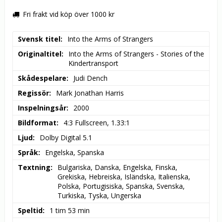
Fri frakt vid köp över 1000 kr
Svensk titel
Into the Arms of Strangers
Originaltitel
Into the Arms of Strangers - Stories of the 
Kindertransport
Skådespelare
Judi Dench
Regissör
Mark Jonathan Harris
Inspelningsår
2000
Bildformat
4:3 Fullscreen, 1.33:1
Ljud
Dolby Digital 5.1
Språk
Engelska, Spanska
Textning
Bulgariska, Danska, Engelska, Finska, 
Grekiska, Hebreiska, Isländska, Italienska, 
Polska, Portugisiska, Spanska, Svenska, 
Turkiska, Tyska, Ungerska
Speltid
1 tim 53 min