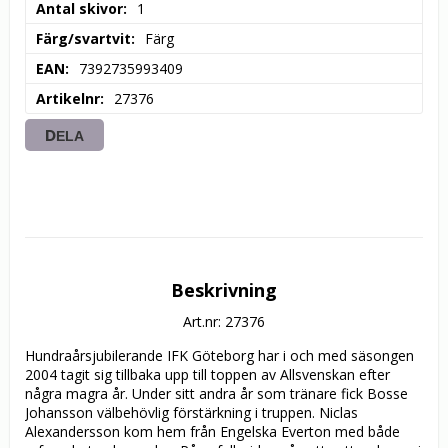
Antal skivor
1
Färg/svartvit
Färg
EAN
7392735993409
Artikelnr
27376
DELA
Beskrivning
Art.nr: 27376
Hundraårsjubilerande IFK Göteborg har i och med säsongen 
2004 tagit sig tillbaka upp till toppen av Allsvenskan efter 
några magra år. Under sitt andra år som tränare fick Bosse 
Johansson välbehövlig förstärkning i truppen. Niclas 
Alexandersson kom hem från Engelska Everton med både 