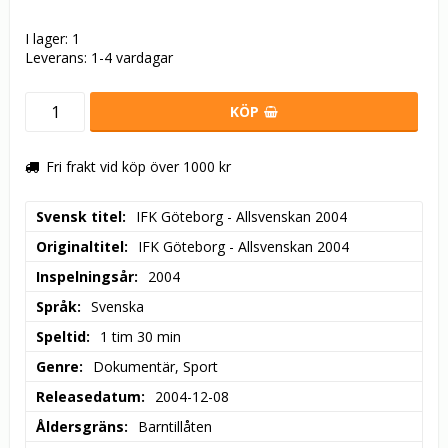
I lager: 1
Leverans:
1-4 vardagar
KÖP
Fri frakt vid köp över 1000 kr
Svensk titel
IFK Göteborg - Allsvenskan 2004
Originaltitel
IFK Göteborg - Allsvenskan 2004
Inspelningsår
2004
Språk
Svenska
Speltid
1 tim 30 min
Genre
Dokumentär, Sport
Releasedatum
2004-12-08
Åldersgräns
Barntillåten