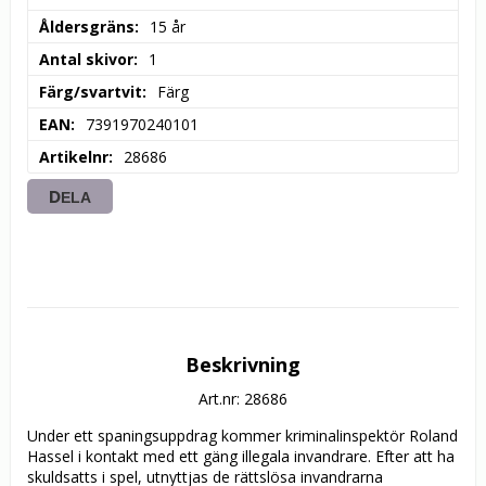
Åldersgräns
15 år
Antal skivor
1
Färg/svartvit
Färg
EAN
7391970240101
Artikelnr
28686
DELA
Beskrivning
Art.nr: 28686
Under ett spaningsuppdrag kommer kriminalinspektör Roland 
Hassel i kontakt med ett gäng illegala invandrare. Efter att ha 
skuldsatts i spel, utnyttjas de rättslösa invandrarna 