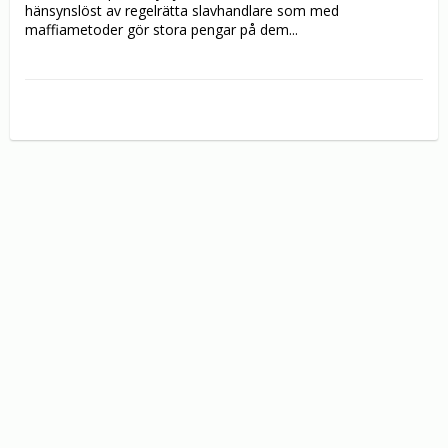
hänsynslöst av regelrätta slavhandlare som med 
maffiametoder gör stora pengar på dem...