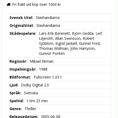
Fri frakt vid köp över 1000 kr
Svensk titel
Slavhandlarna
Originaltitel
Slavhandlarna
Skådespelare
Lars-Erik Berenett, Björn Gedda, Leif 
Liljeroth, Allan Svensson, Robert 
Sjöblom, Ingrid Janbell, Gunnel Fred, 
Thomas Widman, John Harryson, 
Gunvor Pontén
Regissör
Mikael Ekman
Inspelningsår
1988
Bildformat
Fullscreen 1.33:1
Ljud
Dolby Digital 2.0
Språk
Svenska
Speltid
1 tim 25 min
Genre
Thriller
Releasedatum
2005-06-08