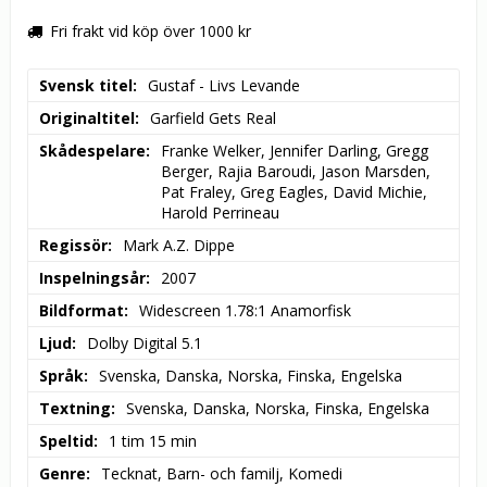
Fri frakt vid köp över 1000 kr
Svensk titel
Gustaf - Livs Levande
Originaltitel
Garfield Gets Real
Skådespelare
Franke Welker, Jennifer Darling, Gregg 
Berger, Rajia Baroudi, Jason Marsden, 
Pat Fraley, Greg Eagles, David Michie, 
Harold Perrineau
Regissör
Mark A.Z. Dippe
Inspelningsår
2007
Bildformat
Widescreen 1.78:1 Anamorfisk
Ljud
Dolby Digital 5.1
Språk
Svenska, Danska, Norska, Finska, Engelska
Textning
Svenska, Danska, Norska, Finska, Engelska
Speltid
1 tim 15 min
Genre
Tecknat, Barn- och familj, Komedi